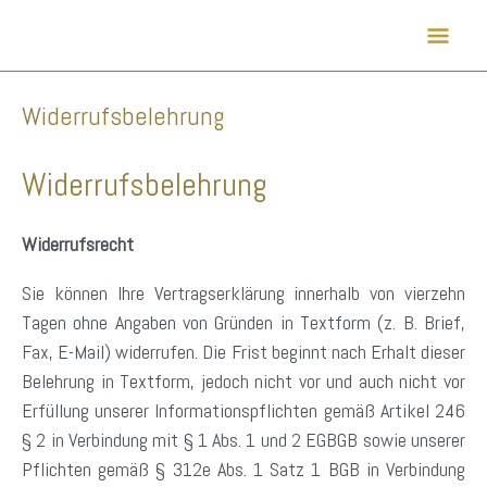
Zum
Hau
Inhalt
springen
Widerrufsbelehrung
Widerrufsbelehrung
Widerrufsrecht
Sie können Ihre Vertragserklärung innerhalb von vierzehn
Tagen ohne Angaben von Gründen in Textform (z. B. Brief,
Fax, E-Mail) widerrufen. Die Frist beginnt nach Erhalt dieser
Belehrung in Textform, jedoch nicht vor und auch nicht vor
Erfüllung unserer Informationspflichten gemäß Artikel 246
§ 2 in Verbindung mit § 1 Abs. 1 und 2 EGBGB sowie unserer
Pflichten gemäß § 312e Abs. 1 Satz 1 BGB in Verbindung